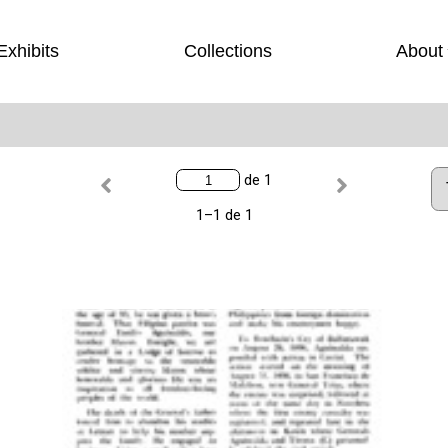
Exhibits
Collections
About
de 1
1–1 de 1