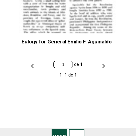
Eulogy for General Emilio F. Aguinaldo
de 1
1–1 de 1