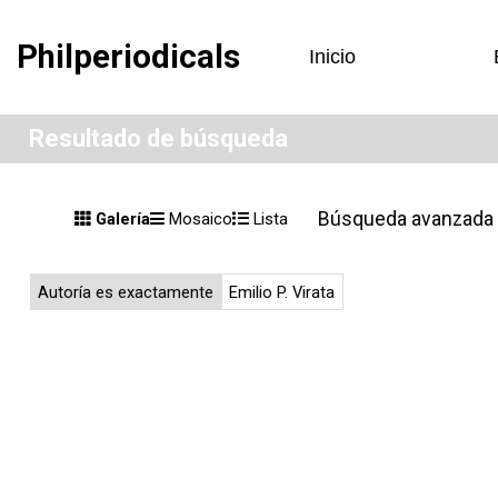
Philperiodicals
Inicio
Resultado de búsqueda
Búsqueda avanzada
Galería
Mosaico
Lista
Autoría es exactamente
Emilio P. Virata