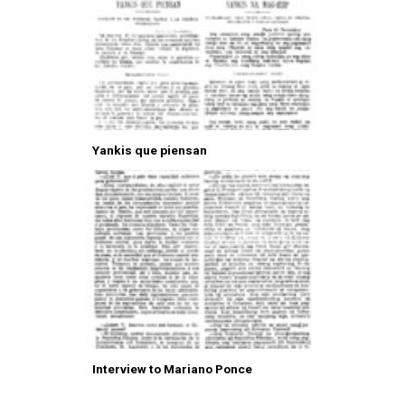
Yankis que piensan
Interview to Mariano Ponce