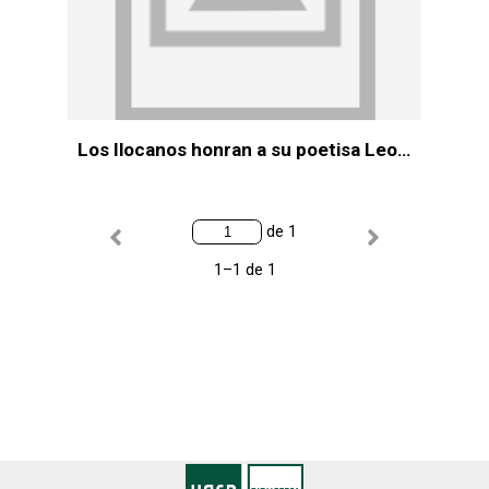
Los Ilocanos honran a su poetisa Leona Florentino con un monumento
de 1
1–1 de 1