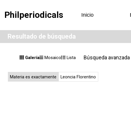
Philperiodicals
Inicio
Resultado de búsqueda
Búsqueda avanzada
Galería
Mosaico
Lista
Materia es exactamente
Leoncia Florentino