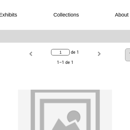
Exhibits
Collections
About
de 1
1–1 de 1