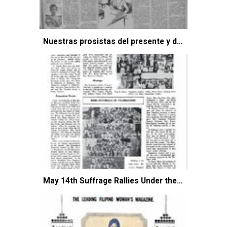
Nuestras prosistas del presente y del porvenir
May 14th Suffrage Rallies Under the General Council of Women